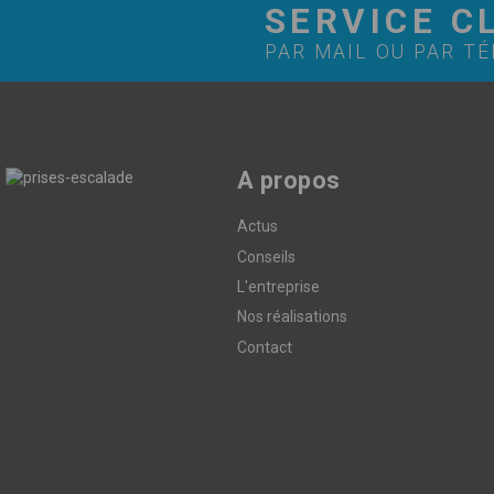
SERVICE C
PAR MAIL OU PAR T
A propos
Actus
Conseils
L'entreprise
Nos réalisations
Contact