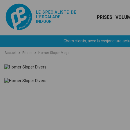
LE SPÉCIALISTE DE
L'ESCALADE
PRISES
VOLU
INDOOR
ts, avec la conjoncture actuelle et en attendant un retour à la normale, 
Accueil
Prises
Homer Sloper Mega