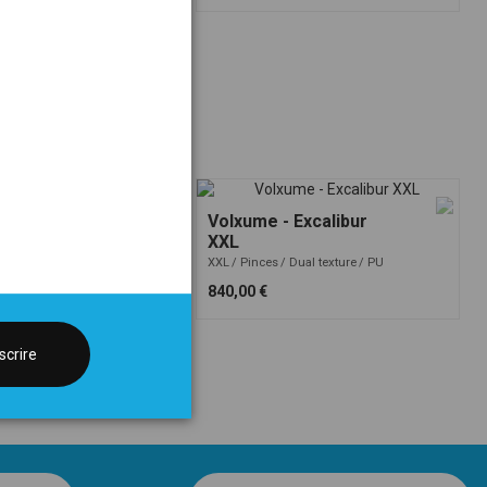
Volxume - Excalibur
XXL
XXL
Pinces
Dual texture
PU
840,00 €
scrire