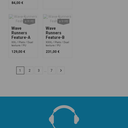
84,00 €
Wave
Wave
Runners
Runners
Feature-A
Feature-B
XXL
Plats
Dual
XXXL
Plats
Dual
texture
PU
texture
PU
129,00 €
231,00 €
1
2
3
…
7