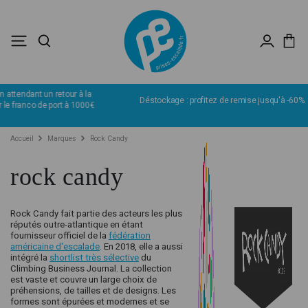
Déstockage : profitez de remise jusqu'à -60%.
J’en profite
Accueil
Marques
Rock Candy
rock candy
Rock Candy fait partie des acteurs les plus
réputés outre-atlantique en étant
fournisseur officiel de la
fédération
américaine d'escalade
. En 2018, elle a aussi
intégré la
shortlist très sélective
du
Climbing Business Journal. La collection
est vaste et couvre un large choix de
préhensions, de tailles et de designs. Les
formes sont épurées et modernes et se