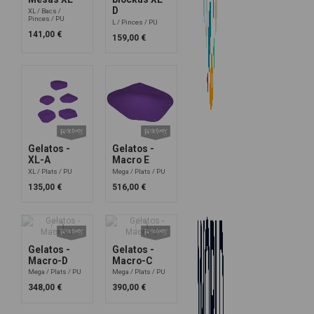
D
XL
Bacs
Pinces
PU
L
Pinces
PU
141,00 €
159,00 €
Gelatos -
Gelatos -
XL-A
Macro E
XL
Plats
PU
Mega
Plats
PU
135,00 €
516,00 €
Gelatos -
Gelatos -
Macro-D
Macro-C
Mega
Plats
PU
Mega
Plats
PU
348,00 €
390,00 €