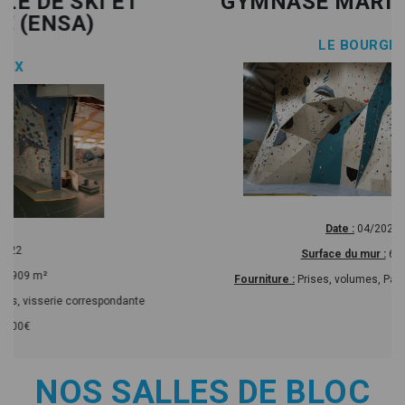
GYMNASE MARIE PARADIS
LE BOURGET
Date :
04/2024
Surface du mur :
670 m²
Fourniture :
Prises, volumes, Pan Gullich, visseries
NOS SALLES DE BLOC