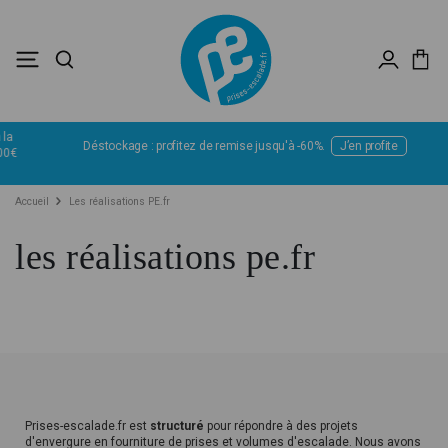
Déstockage : profitez de remise jusqu'à -60%.
J’en profite
Accueil
Les réalisations PE.fr
les réalisations pe.fr
Prises-escalade.fr est
structuré
pour répondre à des projets
d'envergure en fourniture de prises et volumes d'escalade. Nous avons