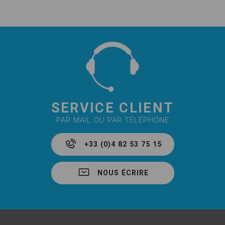
SERVICE CLIENT
PAR MAIL OU PAR TÉLÉPHONE
+33 (0)4 82 53 75 15
NOUS ÉCRIRE