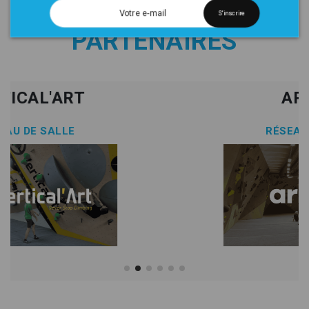
RÉSEAUX DE SALLES
S'inscrire
PARTENAIRES
ARKOSE
RÉSEAU DE SALLE