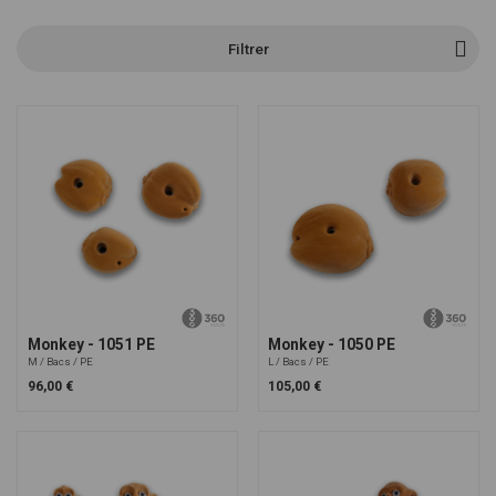
Filtrer
Monkey - 1051 PE
Monkey - 1050 PE
M
Bacs
PE
L
Bacs
PE
96,00 €
105,00 €