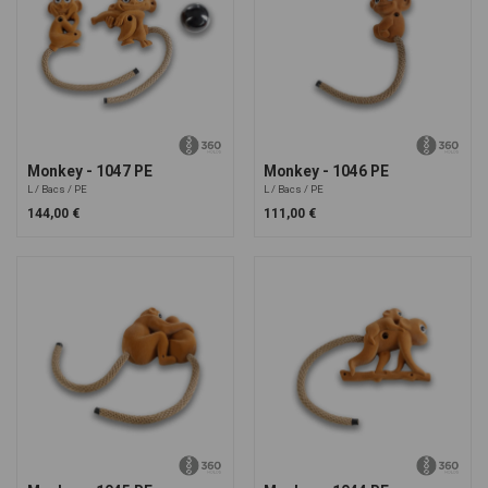
Monkey - 1047 PE
Monkey - 1046 PE
L
Bacs
PE
L
Bacs
PE
144,00 €
111,00 €