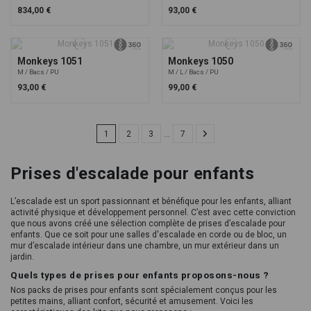
834,00 €
93,00 €
Monkeys 1051
Monkeys 1050
M
Bacs
PU
M
L
Bacs
PU
93,00 €
99,00 €
1
2
3
…
7
Prises d'escalade pour enfants
L’escalade est un sport passionnant et bénéfique pour les enfants, alliant
activité physique et développement personnel. C’est avec cette conviction
que nous avons créé une sélection complète de prises d’escalade pour
enfants. Que ce soit pour une salles d'escalade en corde ou de bloc, un
mur d’escalade intérieur dans une chambre, un mur extérieur dans un
jardin.
Quels types de prises pour enfants proposons-nous ?
Nos packs de prises pour enfants sont spécialement conçus pour les
petites mains, alliant confort, sécurité et amusement. Voici les