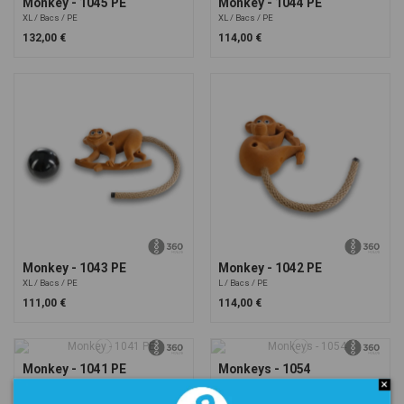
Monkey - 1045 PE
Monkey - 1044 PE
XL
Bacs
PE
XL
Bacs
PE
132,00 €
114,00 €
Monkey - 1043 PE
Monkey - 1042 PE
XL
Bacs
PE
L
Bacs
PE
111,00 €
114,00 €
Monkey - 1041 PE
Monkeys - 1054
XL
Bacs
PE
S
Pieds
PU
99,00 €
90,00 €