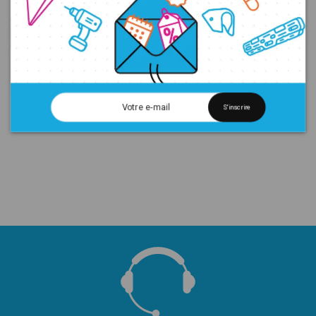
S'inscrire
Rénovation matelas