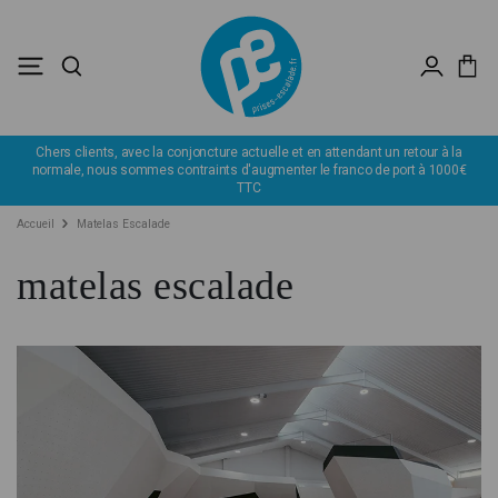
n attendant un retour à la
Déstockage : profitez de remise jusqu'à -60%
le franco de port à 1000€
Accueil
Matelas Escalade
matelas escalade