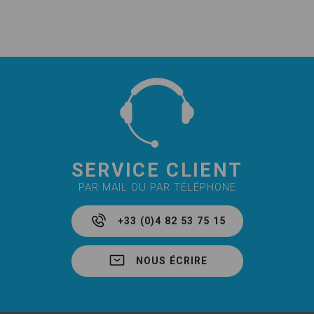
SERVICE CLIENT
PAR MAIL OU PAR TÉLÉPHONE
+33 (0)4 82 53 75 15
NOUS ÉCRIRE