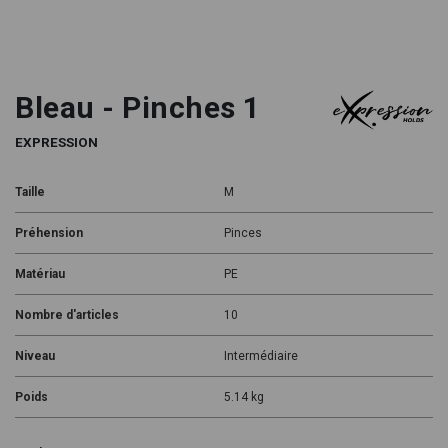
Bleau - Pinches 1
EXPRESSION
Taille
M
Préhension
Pinces
Matériau
PE
Nombre d'articles
10
Niveau
Intermédiaire
Poids
5.14 kg