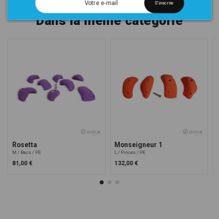
S'inscrire
Dans la même catégorie
Rosetta
Monseigneur 1
M
Bacs
PE
L
Pinces
PE
81,00 €
132,00 €