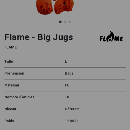
Flame - Big Jugs
FLAME
Taille
L
Préhension
Bacs
Matériau
PU
Nombre d'articles
10
Niveau
Débutant
Poids
12.00 kg