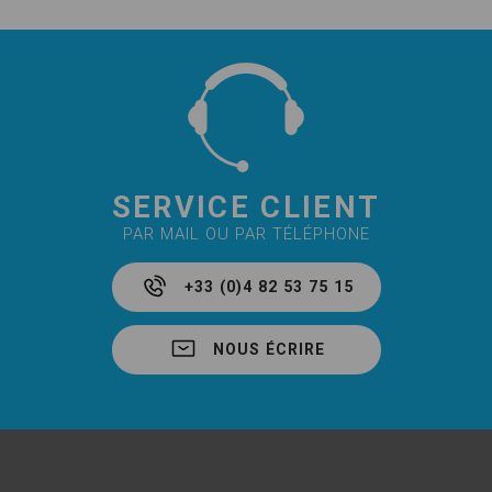
SERVICE CLIENT
PAR MAIL OU PAR TÉLÉPHONE
+33 (0)4 82 53 75 15
NOUS ÉCRIRE