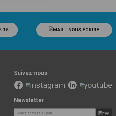
5 15
NOUS ÉCRIRE
Suivez-nous
Newsletter