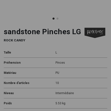
sandstone Pinches LG
ROCK CANDY
Taille
L
Préhension
Pinces
Matériau
PU
Nombre d'articles
10
Niveau
Intermédiaire
Poids
5.53 kg