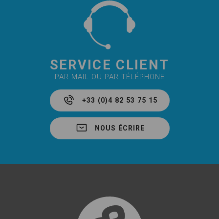
SERVICE CLIENT
PAR MAIL OU PAR TÉLÉPHONE
+33 (0)4 82 53 75 15
NOUS ÉCRIRE