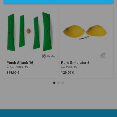
Pinch Attack 16
Pure Simulator 5
L
XL
Pinces
PE
XL
Plats
PE
168,00 €
120,00 €