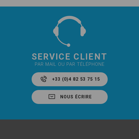
SERVICE CLIENT
PAR MAIL OU PAR TÉLÉPHONE
+33 (0)4 82 53 75 15
NOUS ÉCRIRE