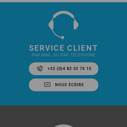
SERVICE CLIENT
PAR MAIL OU PAR TÉLÉPHONE
+33 (0)4 82 53 75 15
NOUS ÉCRIRE