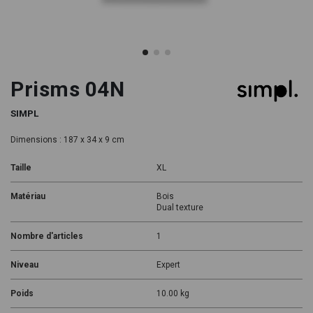
Prisms 04N
SIMPL
Dimensions : 187 x 34 x 9 cm
Taille
XL
Matériau
Bois
Dual texture
Nombre d'articles
1
Niveau
Expert
Poids
10.00 kg