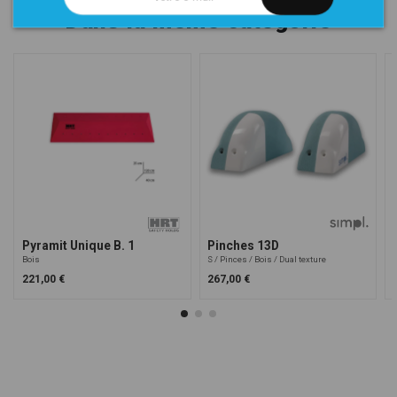
Dans la même catégorie
Pyramit Unique B. 1
Pinches 13D
Bois
S
Pinces
Bois
Dual texture
221,00 €
267,00 €