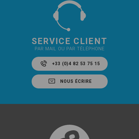
SERVICE CLIENT
PAR MAIL OU PAR TÉLÉPHONE
+33 (0)4 82 53 75 15
NOUS ÉCRIRE