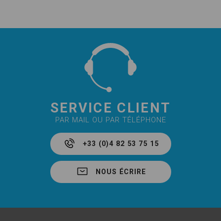
SERVICE CLIENT
PAR MAIL OU PAR TÉLÉPHONE
+33 (0)4 82 53 75 15
NOUS ÉCRIRE