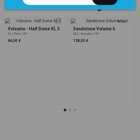
Dans la même catégorie
Volxume - Half Dome XL 3
Sandstone Volume 6
XL
Plats
PU
XXL
Arquées
PU
66,00 €
128,52 €