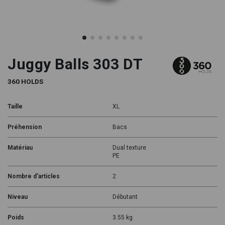
Juggy Balls 303 DT
360 HOLDS
Taille
XL
Préhension
Bacs
Matériau
Dual texture
PE
Nombre d'articles
2
Niveau
Débutant
Poids
3.55 kg