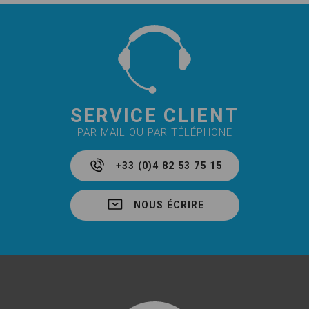
SERVICE CLIENT
PAR MAIL OU PAR TÉLÉPHONE
+33 (0)4 82 53 75 15
NOUS ÉCRIRE