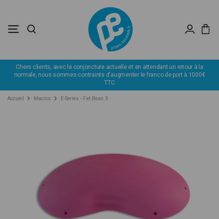
lle et en attendant un retour à la
Déstockage : profitez de remise jusqu
enter le franco de port à 1000€
Accueil
Macros
E-Series - Fat Bean 3