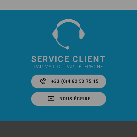
SERVICE CLIENT
PAR MAIL OU PAR TÉLÉPHONE
+33 (0)4 82 53 75 15
NOUS ÉCRIRE