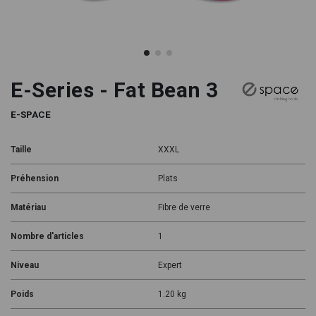
E-Series - Fat Bean 3
E-SPACE
Taille
XXXL
Préhension
Plats
Matériau
Fibre de verre
Nombre d'articles
1
Niveau
Expert
Poids
1.20 kg