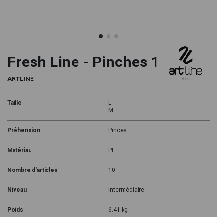
Fresh Line - Pinches 1
ARTLINE
Taille
L
M
Préhension
Pinces
Matériau
PE
Nombre d'articles
10
Niveau
Intermédiaire
Poids
6.41 kg