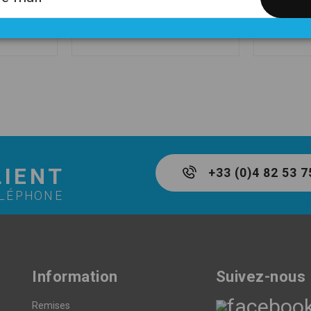
989,40 €
63,00 €
1 164,00 €
LIENT
+33 (0)4 82 53 7
ÉLÉPHONE
Information
Suivez-nous
Remises