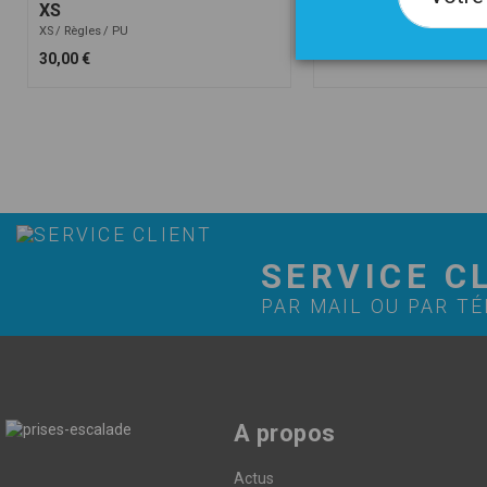
XS
105,00 €
XS
Règles
PU
30,00 €
SERVICE C
PAR MAIL OU PAR T
A propos
Actus