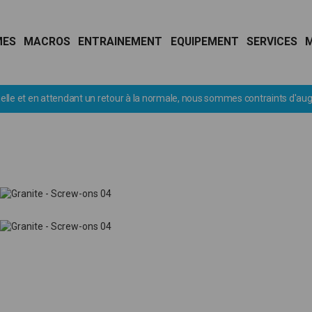
MES
MACROS
ENTRAINEMENT
EQUIPEMENT
SERVICES
Déstockage : profitez de remise jusqu'à -60%.
J’en profite