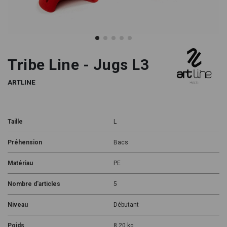
Tribe Line - Jugs L3
ARTLINE
Taille
L
Préhension
Bacs
Matériau
PE
Nombre d'articles
5
Niveau
Débutant
Poids
8.20 kg