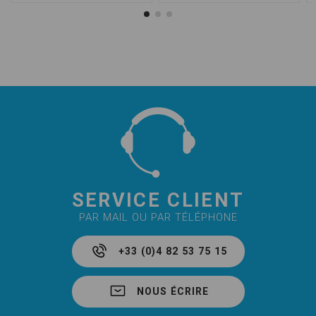
SERVICE CLIENT
PAR MAIL OU PAR TÉLÉPHONE
+33 (0)4 82 53 75 15
NOUS ÉCRIRE