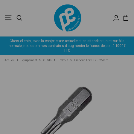
Chers clients, avec la conjoncture actuelle et en attendant un retour à la
normale, nous sommes contraints d'augmenter le franco de port à 1000€
TTC
Accueil
Equipement
Outils
Embout
Embout Torx T25 25mm