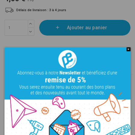
Délais de livraison : 3 à 4 jours
Ajouter au panier
Dans la même catégorie