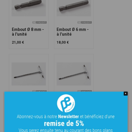
Embout Ø 8 mm -
Embout Ø 6 mm -
à l'unité
à l'unité
21,00 €
18,00 €
Clé Ø 8 mm - à
Clé Ø 6 mm - à
l'unité
l'unité
48,00 €
39,00 €