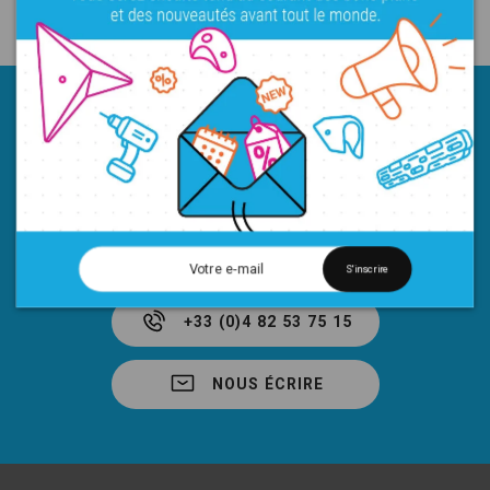
SERVICE CLIENT
PAR MAIL OU PAR TÉLÉPHONE
S'inscrire
+33 (0)4 82 53 75 15
NOUS ÉCRIRE