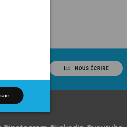
5 15
NOUS ÉCRIRE
scrire