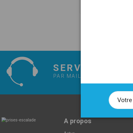
26,00 €
SERVICE CLIE
PAR MAIL OU PAR TÉLÉPH
A propos