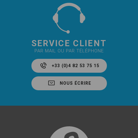
SERVICE CLIENT
PAR MAIL OU PAR TÉLÉPHONE
+33 (0)4 82 53 75 15
NOUS ÉCRIRE