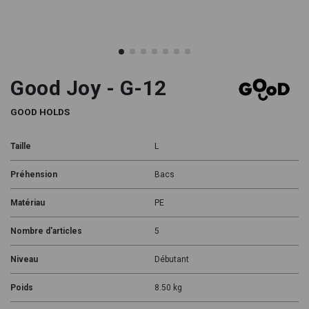
Good Joy - G-12
GOOD HOLDS
Taille
L
Préhension
Bacs
Matériau
PE
Nombre d'articles
5
Niveau
Débutant
Poids
8.50 kg