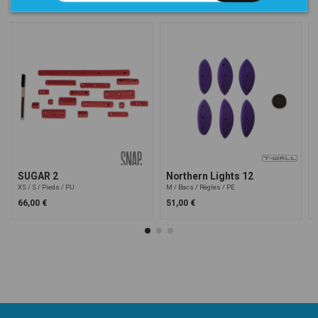
SUGAR 2
Northern Lights 12
XS
S
Pieds
PU
M
Bacs
Règles
PE
66,00 €
51,00 €