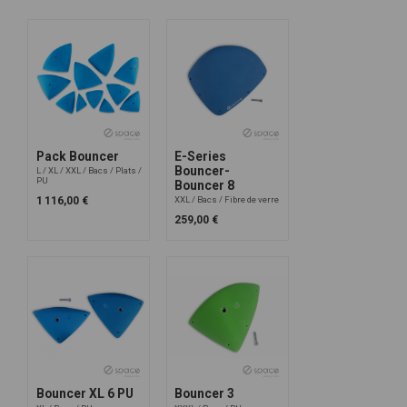
Pack Bouncer
E-Series
Bouncer-
L
XL
XXL
Bacs
Plats
PU
Bouncer 8
1 116,00 €
XXL
Bacs
Fibre de verre
259,00 €
Bouncer XL 6 PU
Bouncer 3