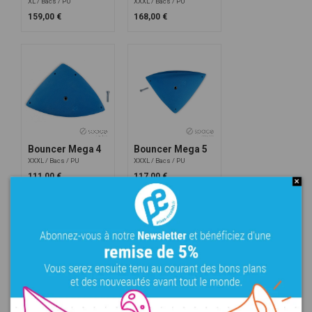
XL
Bacs
PU
XXXL
Bacs
PU
159,00 €
168,00 €
Bouncer Mega 4
Bouncer Mega 5
XXXL
Bacs
PU
XXXL
Bacs
PU
111,00 €
117,00 €
Bouncer 1
Bouncer 2