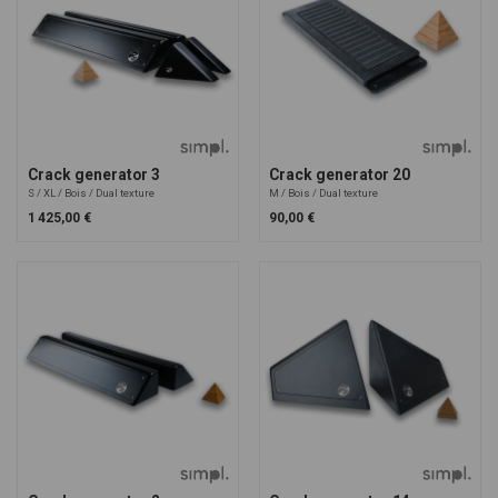
Crack generator 3
Crack generator 20
S
XL
Bois
Dual texture
M
Bois
Dual texture
1 425,00 €
90,00 €