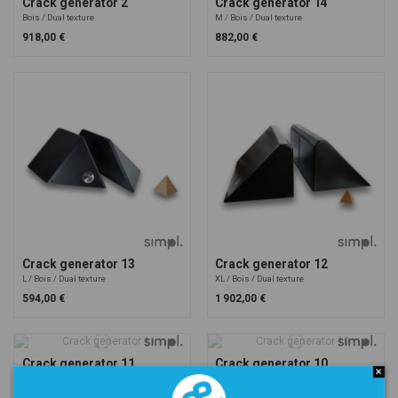
Crack generator 2
Crack generator 14
Bois
Dual texture
M
Bois
Dual texture
918,00 €
882,00 €
Crack generator 13
Crack generator 12
L
Bois
Dual texture
XL
Bois
Dual texture
594,00 €
1 902,00 €
Crack generator 11
Crack generator 10
M
Bois
Dual texture
789,00 €
897,00 €