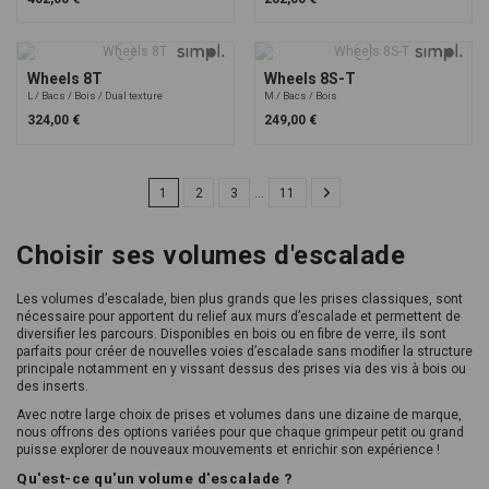
Wheels 8T
Wheels 8S-T
L
Bacs
Bois
Dual texture
M
Bacs
Bois
324,00 €
249,00 €
1
2
3
…
11
Choisir ses volumes d'escalade
Les volumes d’escalade, bien plus grands que les prises classiques, sont
nécessaire pour apportent du relief aux murs d’escalade et permettent de
diversifier les parcours. Disponibles en bois ou en fibre de verre, ils sont
parfaits pour créer de nouvelles voies d’escalade sans modifier la structure
principale notamment en y vissant dessus des prises via des vis à bois ou
des inserts.
Avec notre large choix de prises et volumes dans une dizaine de marque,
nous offrons des options variées pour que chaque grimpeur petit ou grand
puisse explorer de nouveaux mouvements et enrichir son expérience !
Qu'est-ce qu'un volume d'escalade ?